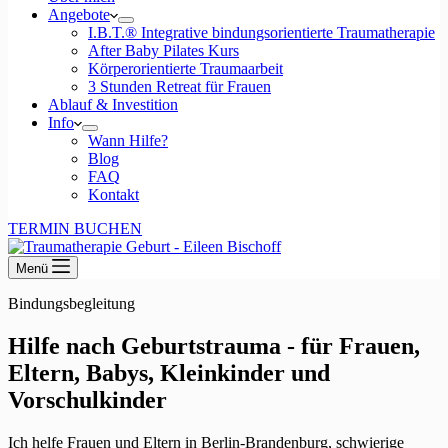
Angebote
I.B.T.® Integrative bindungsorientierte Traumatherapie
After Baby Pilates Kurs
Körperorientierte Traumaarbeit
3 Stunden Retreat für Frauen
Ablauf & Investition
Info
Wann Hilfe?
Blog
FAQ
Kontakt
TERMIN BUCHEN
Menü
Bindungsbegleitung
Hilfe nach Geburtstrauma - für Frauen,
Eltern, Babys, Kleinkinder und
Vorschulkinder
Ich helfe Frauen und Eltern in Berlin-Brandenburg, schwierige