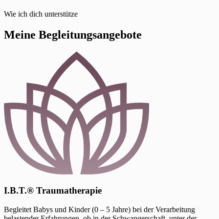
Wie ich dich unterstütze
Meine Begleitungsangebote
I.B.T.® Traumatherapie
Begleitet Babys und Kinder (0 – 5 Jahre) bei der Verarbeitung
belastender Erfahrungen, ob in der Schwangerschaft, unter der