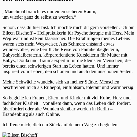
„Manchmal braucht es nur einen sicheren Raum,
um wieder ganz du selbst zu werden.“
Schön, dass du hier bist. Ich möchte mich dir gern vorstellen. Ich bin
Eileen Bischoff – Heilpraktikerin für Psychotherapie mit Herz. Mein
Weg war und ist kein klassischer. Die Erfahrungen meines Lebens
waren stets mein Wegweiser. Aus Schmerz entstand etwas
wundervolles, eine berufliche Reise von Familienbegleiterin,
Babyschlafberaterin, körperorientierte Kursleiterin für Mütter mit
Babys, Doula und Traumaexpertin für die kleinsten Menschen, die
bereits einen schwierigen Start ins Leben hatten. Und immer,
inspiriert vom Leben, den schönen und auch den unschönen Seiten.
Meine Schwäche wandelte sich zu meiner Stärke. Menschen
beschreiben mich als Ruhepol, einfühlsam, tolerant und warmherzig.
So begleite ich Frauen, Eltern und Kinder mit viel Ruhe, Herz und
fachlicher Klarheit – vor allem dann, wenn das Leben dich fordert,
überfordert oder alte Wunden sichtbar werden in Berlin –
Brandenburg als auch Online.
Ich freue mich, dich ein Stück auf deinem Weg zu begleiten.