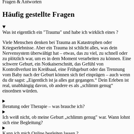
Fragen & Antworten
Häufig gestellte Fragen
Was ist eigentlich ein "Trauma" und habe ich wirklich eines ?
Viele Menschen denken bei Trauma an Katastrophen oder
Kriegserlebnisse. Aber ein Trauma ist schlicht alles, was dein
Nervensystem überwältigt hat – etwas, das zu viel, zu schnell oder
zu plötzlich war, um es in dem Moment verarbeiten zu können. Eine
schwere Geburt, ein Notkaiserschnitt, das Gefühl von
Kontrollverlust im Kreißsaal, eine Frühgeburt oder das Trennung
vom Baby nach der Geburt können sich tief einprägen – auch wenn
du dir sagst: „Eigentlich ist ja alles gut gegangen.“ Dein Erleben ist
real, unabhängig davon, ob andere es als „schlimm genug“
einordnen würden.
Beratung oder Therapie – was brauche ich?
Ich weiß nicht, ob meine Geburt „schlimm genug" war. Wann lohnt
sich eine Begleitung?
Kann ich mich Online begleiten lassen ?