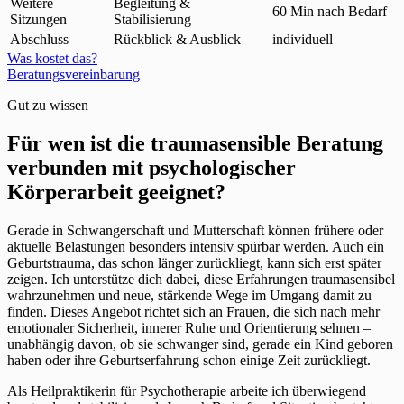
Weitere
Begleitung &
60 Min nach Bedarf
Sitzungen
Stabilisierung
Abschluss
Rückblick & Ausblick
individuell
Was kostet das?
Beratungsvereinbarung
Gut zu wissen
Für wen ist die traumasensible Beratung
verbunden mit psychologischer
Körperarbeit geeignet?
Gerade in Schwangerschaft und Mutterschaft können frühere oder
aktuelle Belastungen besonders intensiv spürbar werden. Auch ein
Geburtstrauma, das schon länger zurückliegt, kann sich erst später
zeigen. Ich unterstütze dich dabei, diese Erfahrungen traumasensibel
wahrzunehmen und neue, stärkende Wege im Umgang damit zu
finden. Dieses Angebot richtet sich an Frauen, die sich nach mehr
emotionaler Sicherheit, innerer Ruhe und Orientierung sehnen –
unabhängig davon, ob sie schwanger sind, gerade ein Kind geboren
haben oder ihre Geburtserfahrung schon einige Zeit zurückliegt.
Als Heilpraktikerin für Psychotherapie arbeite ich überwiegend