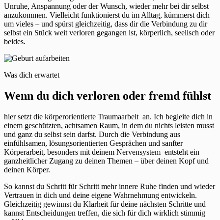
Unruhe, Anspannung oder der Wunsch, wieder mehr bei dir selbst
anzukommen. Vielleicht funktionierst du im Alltag, kümmerst dich
um vieles – und spürst gleichzeitig, dass dir die Verbindung zu dir
selbst ein Stück weit verloren gegangen ist, körperlich, seelisch oder
beides.
Was dich erwartet
Wenn du dich verloren oder fremd fühlst
hier setzt die körperorientierte Traumaarbeit an. Ich begleite dich in
einem geschützten, achtsamen Raum, in dem du nichts leisten musst
und ganz du selbst sein darfst. Durch die Verbindung aus
einfühlsamen, lösungsorientierten Gesprächen und sanfter
Körperarbeit, besonders mit deinem Nervensystem entsteht ein
ganzheitlicher Zugang zu deinen Themen – über deinen Kopf und
deinen Körper.
So kannst du Schritt für Schritt mehr innere Ruhe finden und wieder
Vertrauen in dich und deine eigene Wahrnehmung entwickeln.
Gleichzeitig gewinnst du Klarheit für deine nächsten Schritte und
kannst Entscheidungen treffen, die sich für dich wirklich stimmig