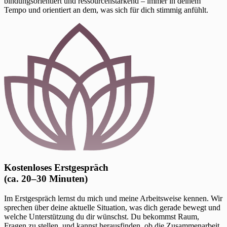
bindungsorientiert und ressourcenstärkend – immer in deinem
Tempo und orientiert an dem, was sich für dich stimmig anfühlt.
Kostenloses Erstgespräch
(ca. 20–30 Minuten)
Im Erstgespräch lernst du mich und meine Arbeitsweise kennen. Wir
sprechen über deine aktuelle Situation, was dich gerade bewegt und
welche Unterstützung du dir wünschst. Du bekommst Raum,
Fragen zu stellen, und kannst herausfinden, ob die Zusammenarbeit