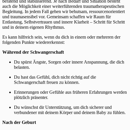
beratend und stabilisierend. Je nach Bedarf und Situation besteht
auch die Möglichkeit einer weiterführenden traumatherapeutischen
Begleitung. In jedem Fall gehen wir behutsam, ressourcenorientiert
und traumasensibel vor. Gemeinsam schaffen wir Raum für
Entlastung, Selbstvertrauen und innere Klarheit – Schritt für Schritt
und in deinem eigenen Rhythmus.
Es kann hilfreich sein, wenn du dich in einem oder mehreren der
folgenden Punkte wiedererkennst:
Während der Schwangerschaft
Du spürst Ängste, Sorgen oder innere Anspannung, die dich
belasten.
Du hast das Gefühl, dich nicht richtig auf die
Schwangerschaft freuen zu können.
Erinnerungen oder Gefühle aus früheren Erfahrungen werden
plötzlich präsenter.
Du wünschst dir Unterstützung, um dich sicherer und
verbundener mit deinem Körper und deinem Baby zu fühlen.
Nach der Geburt