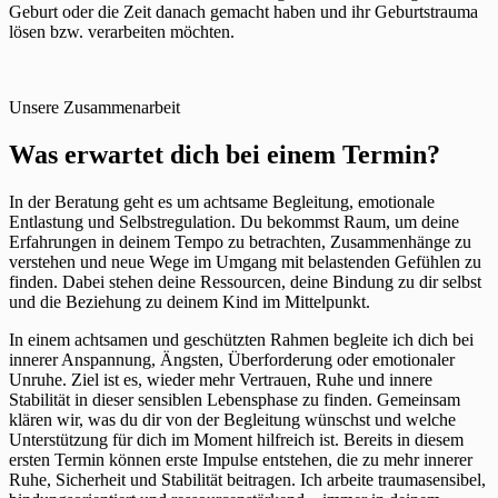
Geburt oder die Zeit danach gemacht haben und ihr Geburtstrauma
lösen bzw. verarbeiten möchten.
Unsere Zusammenarbeit
Was erwartet dich bei einem Termin?
In der Beratung geht es um achtsame Begleitung, emotionale
Entlastung und Selbstregulation. Du bekommst Raum, um deine
Erfahrungen in deinem Tempo zu betrachten, Zusammenhänge zu
verstehen und neue Wege im Umgang mit belastenden Gefühlen zu
finden. Dabei stehen deine Ressourcen, deine Bindung zu dir selbst
und die Beziehung zu deinem Kind im Mittelpunkt.
In einem achtsamen und geschützten Rahmen begleite ich dich bei
innerer Anspannung, Ängsten, Überforderung oder emotionaler
Unruhe. Ziel ist es, wieder mehr Vertrauen, Ruhe und innere
Stabilität in dieser sensiblen Lebensphase zu finden. Gemeinsam
klären wir, was du dir von der Begleitung wünschst und welche
Unterstützung für dich im Moment hilfreich ist. Bereits in diesem
ersten Termin können erste Impulse entstehen, die zu mehr innerer
Ruhe, Sicherheit und Stabilität beitragen. Ich arbeite traumasensibel,