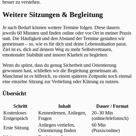
besser zu verstehen.
Weitere Sitzungen & Begleitung
Je nach Bedarf können weitere Termine folgen. Diese dauern
jeweils 60 Minuten und finden online oder vor Ort in meiner Praxis
statt. Die Häufigkeit und den Abstand der Termine gestalten wir
gemeinsam – so, wie es für dich und deine Lebenssituation passt.
Ziel ist es, dich auf deinem Weg zu mehr Selbstvertrauen,
emotionaler Stabilität und innerer Klarheit zu begleiten.
Wenn du spürst, dass du genug Sicherheit und Orientierung
gewonnen hast, schließen wir die Begleitung gemeinsam ab.
Manchmal ist es hilfreich, zu einem späteren Zeitpunkt noch einmal
eine einzelne Sitzung zur Vertiefung oder Klärung zu nutzen.
Übersicht
Schritt
Inhalt
Dauer / Format
Kostenloses
Kennenlernen, Anliegen,
20–30 Min
Erstgespräch
Fragen
(online/telefonisch)
Anliegen vertiefen,
60 Min
Erste Sitzung
Orientierung finden
(Praxis/online)