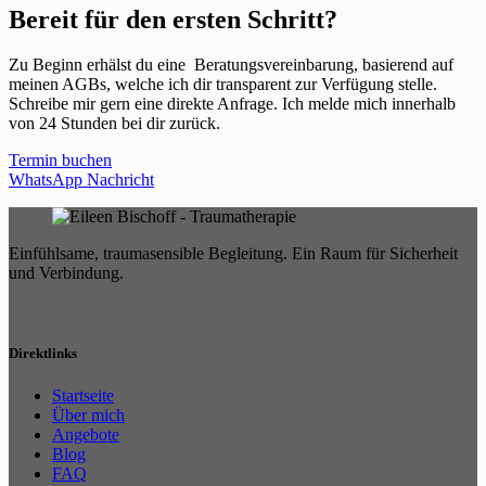
Bereit für den ersten Schritt?
Zu Beginn erhälst du eine Beratungsvereinbarung, basierend auf
meinen AGBs, welche ich dir transparent zur Verfügung stelle.
Schreibe mir gern eine
direkte
Anfrage
. Ich melde mich innerhalb
von 24 Stunden bei dir zurück.
Termin buchen
WhatsApp Nachricht
Einfühlsame, traumasensible Begleitung. Ein Raum für Sicherheit
und Verbindung.
Direktlinks
Startseite
Über mich
Angebote
Blog
FAQ