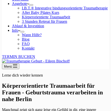
Angebote
I.B.T.® Integrative bindungsorientierte Traumatherapie
After Baby Pilates Kurs
Körperorientierte Traumaarbeit
3 Stunden Retreat für Frauen
Ablauf & Investition
Info
Wann Hilfe?
Blog
FAQ
Kontakt
TERMIN BUCHEN
Menü
Lerne dich wieder kennen
Körperorientierte Traumaarbeit für
Frauen - Geburtstrauma verarbeiten in
nahe Berlin
Manchmal zeigt sich ganz leise ein Gefühl in dir, eine innere