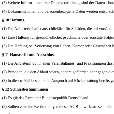
(3) Weitere Informationen zur Datenverarbeitung sind der Datenschut
(4) Dokumentationen und personenbezogene Daten werden entsprechend
§ 10 Haftung
(1) Die Anbieterin haftet ausschließlich für Schäden, die auf vorsätz
(2) Eine Haftung für gesundheitliche, psychische oder sonstige Folg
(3) Die Haftung bei Verletzung von Leben, Körper oder Gesundheit bl
§ 11 Hausrecht und Ausschluss
(1) Die Anbieterin übt in allen Veranstaltungs- und Praxisräumen das
(2) Personen, die den Ablauf stören, andere gefährden oder gegen 
(3) In diesem Fall besteht kein Anspruch auf Rückerstattung bereits 
§ 12 Schlussbestimmungen
(1) Es gilt das Recht der Bundesrepublik Deutschland.
(2) Sollten einzelne Bestimmungen dieser AGB unwirksam sein oder w