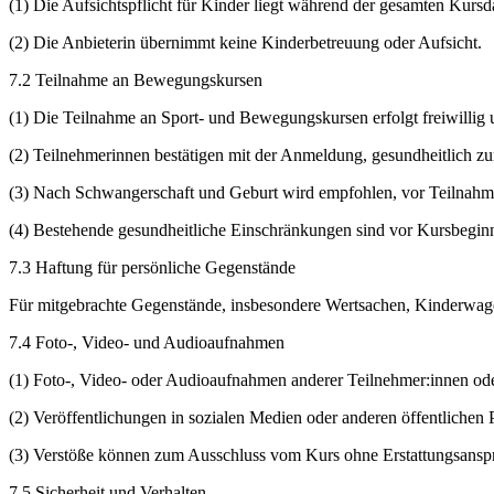
(1) Die Aufsichtspflicht für Kinder liegt während der gesamten Kursd
(2) Die Anbieterin übernimmt keine Kinderbetreuung oder Aufsicht.
7.2 Teilnahme an Bewegungskursen
(1) Die Teilnahme an Sport- und Bewegungskursen erfolgt freiwillig
(2) Teilnehmerinnen bestätigen mit der Anmeldung, gesundheitlich zu
(3) Nach Schwangerschaft und Geburt wird empfohlen, vor Teilnahm
(4) Bestehende gesundheitliche Einschränkungen sind vor Kursbeginn
7.3 Haftung für persönliche Gegenstände
Für mitgebrachte Gegenstände, insbesondere Wertsachen, Kinderwag
7.4 Foto-, Video- und Audioaufnahmen
(1) Foto-, Video- oder Audioaufnahmen anderer Teilnehmer:innen od
(2) Veröffentlichungen in sozialen Medien oder anderen öffentlichen 
(3) Verstöße können zum Ausschluss vom Kurs ohne Erstattungsansp
7.5 Sicherheit und Verhalten