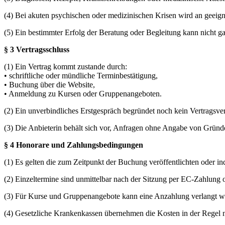
(4) Bei akuten psychischen oder medizinischen Krisen wird an geeign
(5) Ein bestimmter Erfolg der Beratung oder Begleitung kann nicht ga
§ 3 Vertragsschluss
(1) Ein Vertrag kommt zustande durch:
• schriftliche oder mündliche Terminbestätigung,
• Buchung über die Website,
• Anmeldung zu Kursen oder Gruppenangeboten.
(2) Ein unverbindliches Erstgespräch begründet noch kein Vertragsver
(3) Die Anbieterin behält sich vor, Anfragen ohne Angabe von Gründe
§ 4 Honorare und Zahlungsbedingungen
(1) Es gelten die zum Zeitpunkt der Buchung veröffentlichten oder ind
(2) Einzeltermine sind unmittelbar nach der Sitzung per EC-Zahlung o
(3) Für Kurse und Gruppenangebote kann eine Anzahlung verlangt wer
(4) Gesetzliche Krankenkassen übernehmen die Kosten in der Regel nic