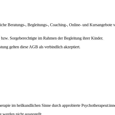
che Beratungs-, Begleitungs-, Coaching-, Online- und Kursangebote von
rn bzw. Sorgeberechtigte im Rahmen der Begleitung ihrer Kinder.
ng gelten diese AGB als verbindlich akzeptiert.
herapie im heilkundlichen Sinne durch approbierte Psychotherapeut:inn
 werden nicht ausgestellt.