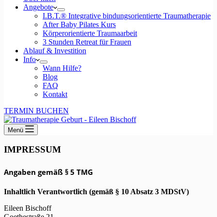
Angebote
I.B.T.® Integrative bindungsorientierte Traumatherapie
After Baby Pilates Kurs
Körperorientierte Traumaarbeit
3 Stunden Retreat für Frauen
Ablauf & Investition
Info
Wann Hilfe?
Blog
FAQ
Kontakt
TERMIN BUCHEN
Menü
IMPRESSUM
Angaben gemäß § 5 TMG
Inhaltlich Verantwortlich (gemäß § 10 Absatz 3 MDStV)
Eileen Bischoff
Goethestraße 21