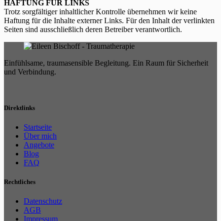
HAFTUNG FÜR LINKS
Trotz sorgfältiger inhaltlicher Kontrolle übernehmen wir keine
Haftung für die Inhalte externer Links. Für den Inhalt der verlinkten
Seiten sind ausschließlich deren Betreiber verantwortlich.
Einfühlsame, traumasensible Begleitung. Ein Raum für Sicherheit
und Verbindung.
Direktlinks
Startseite
Über mich
Angebote
Blog
FAQ
Rechtliches
Datenschutz
AGB
Impressum